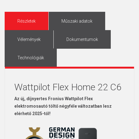
Részletek
Műszaki adatok
Vélemények
Dokumentumok
Technológiák
Wattpilot Flex Home 22 C6
Az új, díjnyertes Fronius Wattpilot Flex
elektromosautó töltő négyféle változatban lesz
elérhető 2025-től!