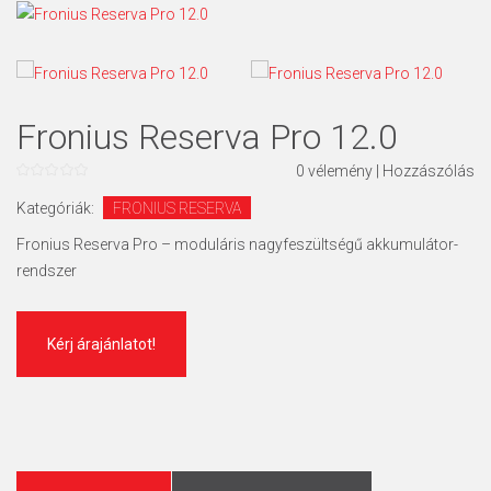
Fronius Reserva Pro 12.0
0
vélemény
|
Hozzászólás
0
az
Kategóriák:
FRONIUS RESERVA
5
Fronius Reserva Pro – moduláris nagyfeszültségű akkumulátor-
rendszer
Kérj árajánlatot!