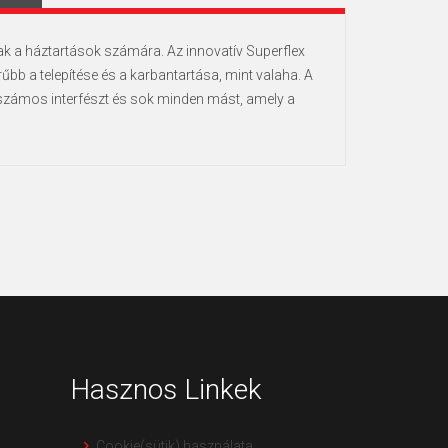
isak a háztartások számára. Az innovatív Superflex
űbb a telepítése és a karbantartása, mint valaha. A
zámos interfészt és sok minden mást, amely a
Hasznos Linkek
Cookie(sütik) használata