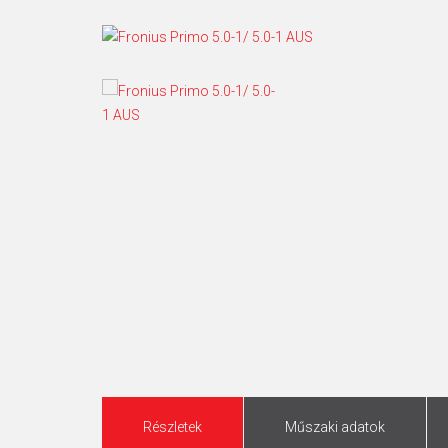
Részletek
Műszaki adatok