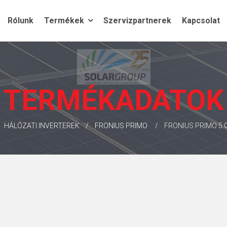
Rólunk
Termékek
Szervizpartnerek
Kapcsolat
TERMÉKADATOK
HÁLÓZATI INVERTEREK
FRONIUS PRIMO
FRONIUS PRIMO 5.0